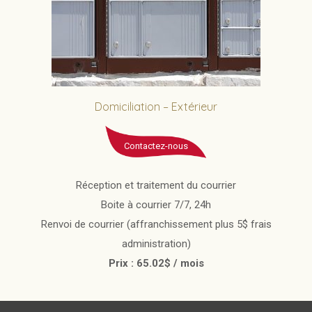
Domiciliation – Extérieur
Contactez-nous
Réception et traitement du courrier
Boite à courrier 7/7, 24h
Renvoi de courrier (affranchissement plus 5$ frais
administration)
Prix : 65.02$ / mois