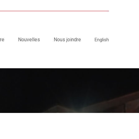
joindre
English
re
Nouvelles
Nous joindre
English