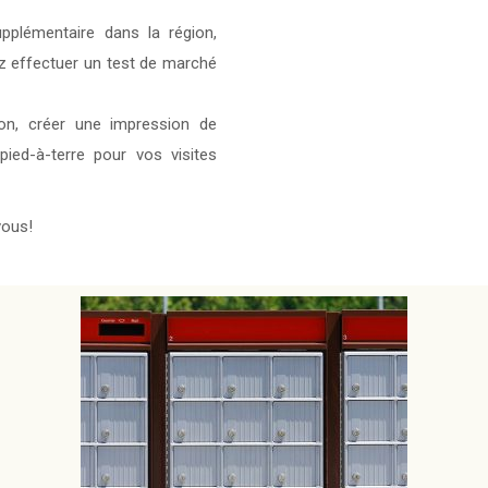
plémentaire dans la région,
rez effectuer un test de marché
on, créer une impression de
pied-à-terre pour vos visites
vous!