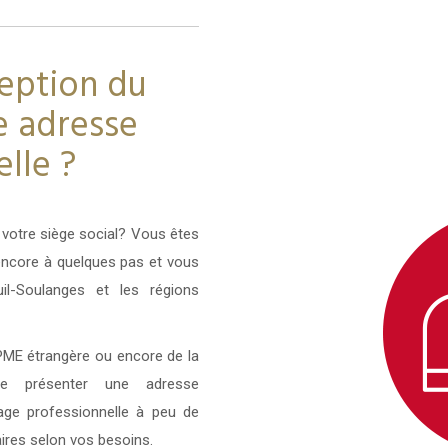
ception du
e adresse
lle ?
votre siège social? Vous êtes
u encore à quelques pas et vous
l-Soulanges et les régions
PME étrangère ou encore de la
de présenter une adresse
mage professionnelle à peu de
aires selon vos besoins.