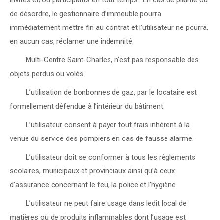
invités et/ou participants en tout temps. En cas de plainte ou
de désordre, le gestionnaire d’immeuble pourra
immédiatement mettre fin au contrat et l’utilisateur ne pourra,
en aucun cas, réclamer une indemnité.
 Multi-Centre Saint-Charles, n’est pas responsable des
objets perdus ou volés.
 L’utilisation de bonbonnes de gaz, par le locataire est
formellement défendue à l’intérieur du bâtiment.
 L’utilisateur consent à payer tout frais inhérent à la
venue du service des pompiers en cas de fausse alarme.
 L’utilisateur doit se conformer à tous les règlements
scolaires, municipaux et provinciaux ainsi qu’à ceux
d’assurance concernant le feu, la police et l’hygiène.
 L’utilisateur ne peut faire usage dans ledit local de
matières ou de produits inflammables dont l’usage est