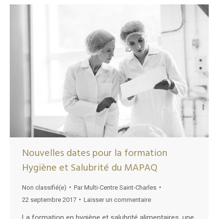
Nouvelles dates pour la formation
Hygiène et Salubrité du MAPAQ
Non classifié(e)
Par
Multi-Centre Saint-Charles
22 septembre 2017
Laisser un commentaire
La formation en hygiène et salubrité alimentaires, une